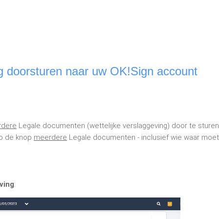
ing doorsturen naar uw OK!Sign account
dere
Legale documenten (wettelijke verslaggeving) door te sturen
op de knop
meerdere
Legale documenten - inclusief wie waar moet
ving
: