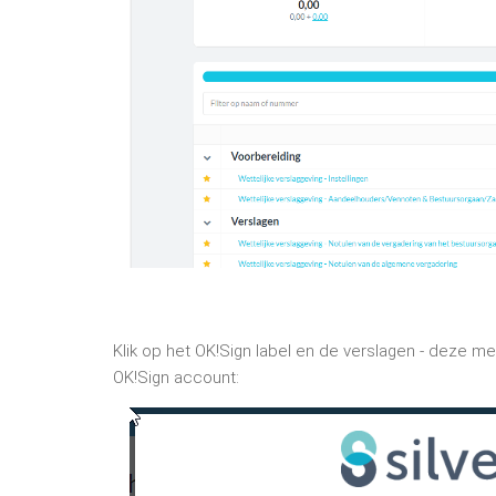
Klik op het OK!Sign label en de verslagen - deze 
OK!Sign account: