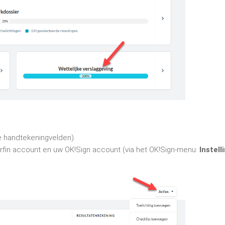
de handtekeningvelden).
erfin account en uw OK!Sign account (via het OK!Sign-menu:
Instell