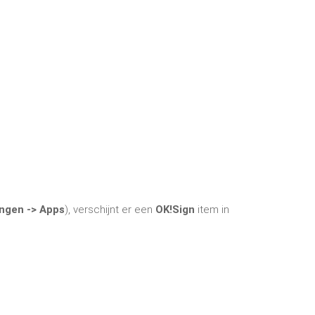
ingen -> Apps
), verschijnt er een
OK!Sign
item in