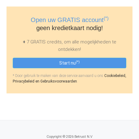
(*)
Open uw GRATIS account
geen kredietkaart nodig!
+
7 GRATIS credits, om alle mogelijkheden te
ontdekken!
(*)
Start nu
* Door gebruik te maken van deze service aanvaard u ons
Cookiebeleid,
Privacybeleid en Gebruiksvoorwaarden
.
Copyright © 2026 Betrust N.V