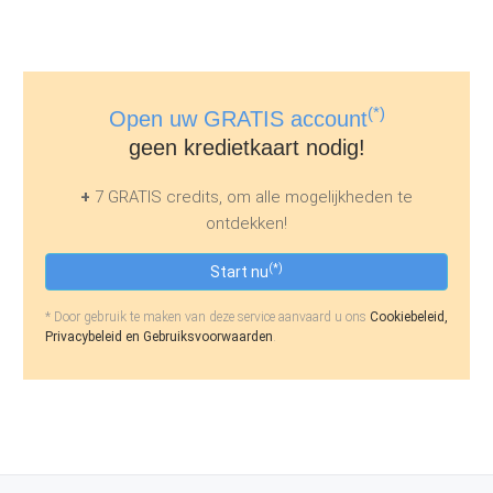
(*)
Open uw GRATIS account
geen kredietkaart nodig!
+
7 GRATIS credits, om alle mogelijkheden te
ontdekken!
(*)
Start nu
* Door gebruik te maken van deze service aanvaard u ons
Cookiebeleid,
Privacybeleid en Gebruiksvoorwaarden
.